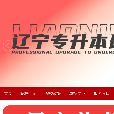
首页
院校介绍
院校政策
单招专业
报名入口