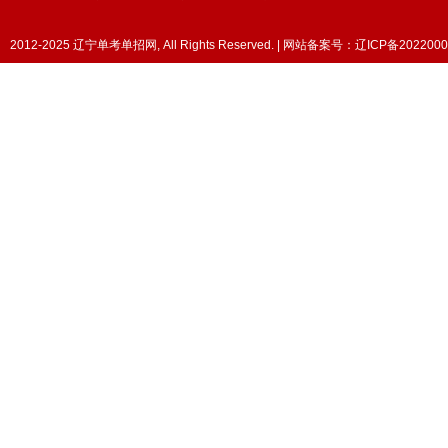
2012-2025 辽宁单考单招网, All Rights Reserved. | 网站备案号：
辽ICP备2022000