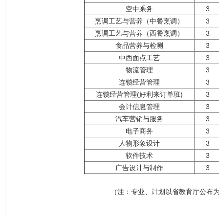
空中乘务
3
烹调工艺与营养（中餐烹调）
3
烹调工艺与营养（西餐烹调）
3
食品营养与检测
3
中西面点工艺
3
物流管理
3
连锁经营管理
3
连锁经营管理(好利来订单班)
3
会计信息管理
3
汽车营销与服务
3
电子商务
3
人物形象设计
3
软件技术
3
广告设计与制作
3
（注：专业、计划以省教育厅公布