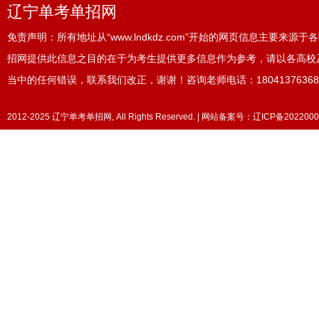
辽宁单考单招网
免责声明：所有地址从“www.lndkdz.com”开始的网页信息主要来
招网提供此信息之目的在于为考生提供更多信息作为参考，请以各高校
当中的任何错误，联系我们改正，谢谢！咨询老师电话：18041376368
2012-2025 辽宁单考单招网, All Rights Reserved. | 网站备案号：
辽ICP备2022000