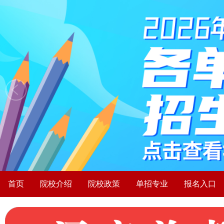
首页
院校介绍
院校政策
单招专业
报名入口