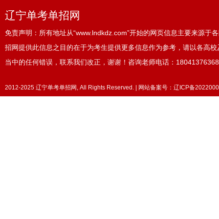
辽宁单考单招网
免责声明：所有地址从“www.lndkdz.com”开始的网页信息主要来
招网提供此信息之目的在于为考生提供更多信息作为参考，请以各高校
当中的任何错误，联系我们改正，谢谢！咨询老师电话：18041376368
2012-2025 辽宁单考单招网, All Rights Reserved. | 网站备案号：
辽ICP备2022000